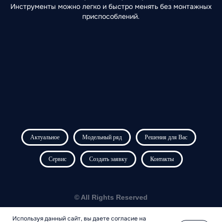
Инструменты можно легко и быстро менять без монтажных
приспособлений.
Актуальное
Модельный ряд
Решения для Вас
Сервис
Создать заявку
Контакты
© All Rights Reserved
Используя данный сайт, вы даете согласие на