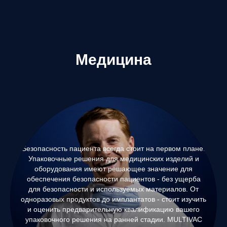
Медицина
Безопасность пациента всегда стоит на первом плане.
Упаковочные решения для медицинских изделий и
оборудования имеют решающее значение для
обеспечения безопасности пациентов - без ущерба
для безопасности и используемых материалов. От
одноразовых продуктов до имплантатов - стоит изучить
и оценить предварительную квалификацию вашего
упаковочного решения на ранней стадии. MULTIVAC