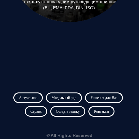
соответствуют последним руководящим принципам
(EU, EMA, FDA, DIN, ISO).
Актуальное
Модельный ряд
Решения для Вас
Сервис
Создать заявку
Контакты
© All Rights Reserved