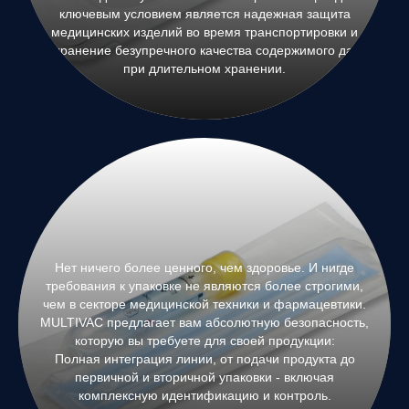
ключевым условием является надежная защита
медицинских изделий во время транспортировки и
сохранение безупречного качества содержимого даже
при длительном хранении.
Нет ничего более ценного, чем здоровье. И нигде
требования к упаковке не являются более строгими,
чем в секторе медицинской техники и фармацевтики.
MULTIVAC предлагает вам абсолютную безопасность,
которую вы требуете для своей продукции:
Полная интеграция линии, от подачи продукта до
первичной и вторичной упаковки - включая
комплексную идентификацию и контроль.